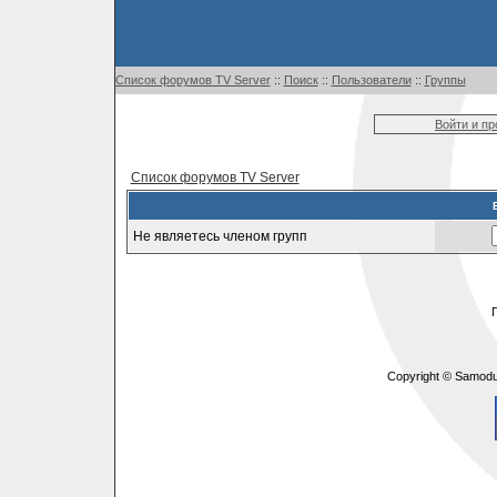
Список форумов TV Server
::
Поиск
::
Пользователи
::
Группы
Войти и п
Список форумов TV Server
Не являетесь членом групп
Copyright © Samodu