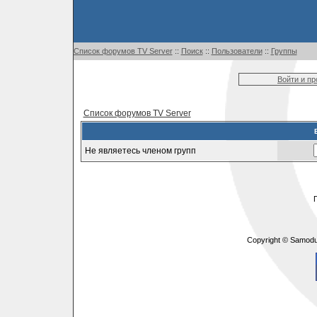
Список форумов TV Server
::
Поиск
::
Пользователи
::
Группы
Войти и п
Список форумов TV Server
Не являетесь членом групп
Copyright © Samodu