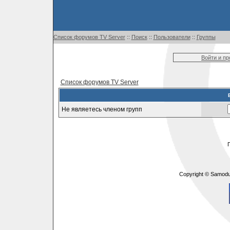
Список форумов TV Server
::
Поиск
::
Пользователи
::
Группы
Войти и п
Список форумов TV Server
Не являетесь членом групп
Copyright © Samodu