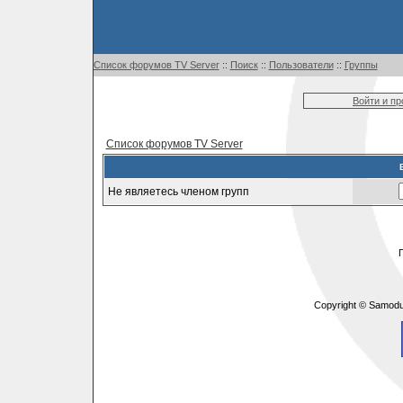
Список форумов TV Server
::
Поиск
::
Пользователи
::
Группы
Войти и п
Список форумов TV Server
Не являетесь членом групп
Copyright © Samodu