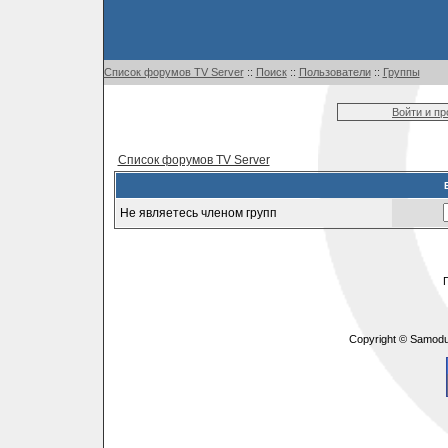
Список форумов TV Server
::
Поиск
::
Пользователи
::
Группы
Войти и п
Список форумов TV Server
Не являетесь членом групп
Copyright © Samodu