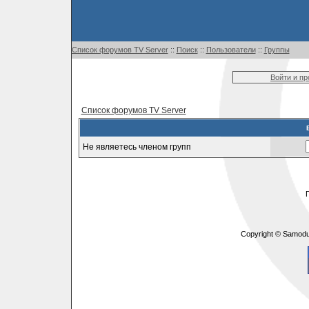
Список форумов TV Server
::
Поиск
::
Пользователи
::
Группы
Войти и п
Список форумов TV Server
Не являетесь членом групп
Copyright © Samodu