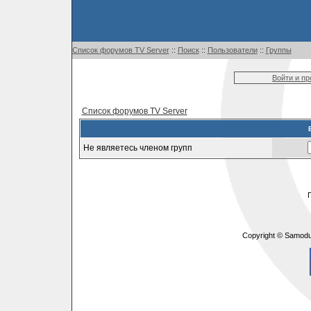
Список форумов TV Server
::
Поиск
::
Пользователи
::
Группы
Войти и п
Список форумов TV Server
Не являетесь членом групп
Copyright © Samodu