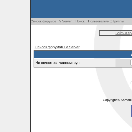
Список форумов TV Server
::
Поиск
::
Пользователи
::
Группы
Войти и п
Список форумов TV Server
Не являетесь членом групп
Copyright © Samodu