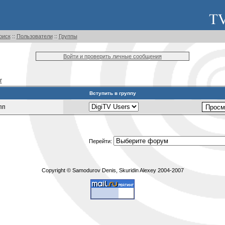
оиск
::
Пользователи
::
Группы
Войти и проверить личные сообщения
r
Вступить в группу
пп
Перейти:
Copyright © Samodurov Denis, Skuridin Alexey 2004-2007