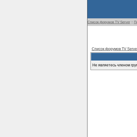
Список форумов TV Server
::
П
Список форумов TV Serve
Не являетесь членом гру