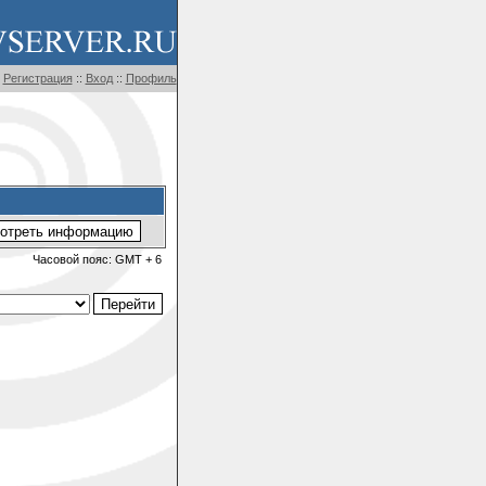
Регистрация
::
Вход
::
Профиль
Часовой пояс: GMT + 6