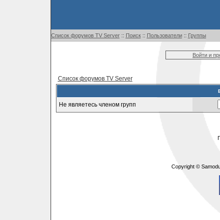
Список форумов TV Server
::
Поиск
::
Пользователи
::
Группы
Войти и п
Список форумов TV Server
Не являетесь членом групп
Copyright © Samodu