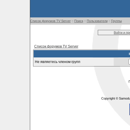
Список форумов TV Server
::
Поиск
::
Пользователи
::
Группы
Войти и п
Список форумов TV Server
Не являетесь членом групп
Copyright © Samodu