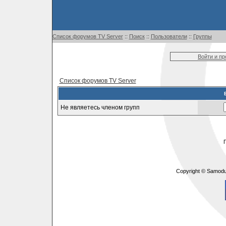
Список форумов TV Server
::
Поиск
::
Пользователи
::
Группы
Войти и п
Список форумов TV Server
Не являетесь членом групп
Copyright © Samodu