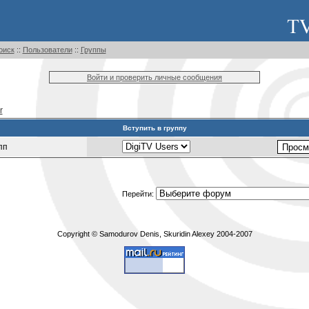
оиск
::
Пользователи
::
Группы
Войти и проверить личные сообщения
r
Вступить в группу
пп
Перейти:
Copyright © Samodurov Denis, Skuridin Alexey 2004-2007