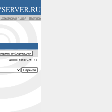
Регистрация
::
Вход
::
Профиль
Часовой пояс: GMT + 6