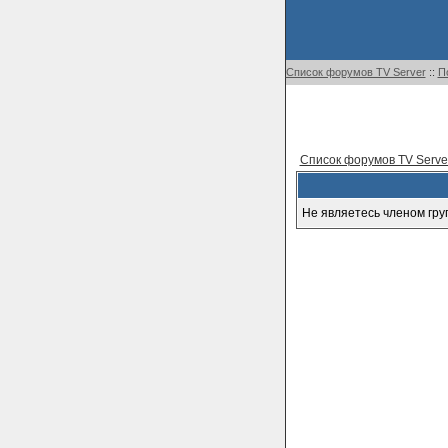
Список форумов TV Server
::
П
Список форумов TV Serve
Не являетесь членом гру