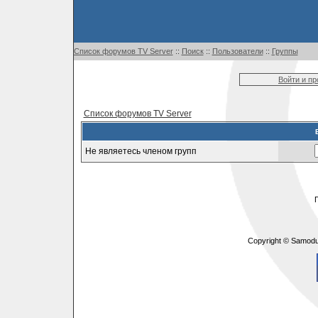
Список форумов TV Server
::
Поиск
::
Пользователи
::
Группы
Войти и п
Список форумов TV Server
Не являетесь членом групп
Copyright © Samodu