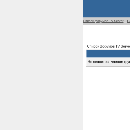
Список форумов TV Server
::
П
Список форумов TV Serve
Не являетесь членом гру