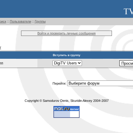
оиск
::
Пользователи
::
Группы
Войти и проверить личные сообщения
r
Вступить в группу
пп
Перейти:
Copyright © Samodurov Denis, Skuridin Alexey 2004-2007