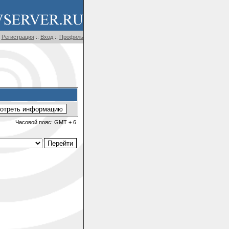
Регистрация
::
Вход
::
Профиль
Часовой пояс: GMT + 6