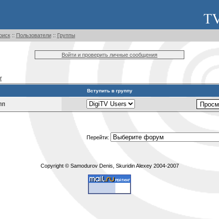
оиск
::
Пользователи
::
Группы
Войти и проверить личные сообщения
r
Вступить в группу
пп
Перейти:
Copyright © Samodurov Denis, Skuridin Alexey 2004-2007