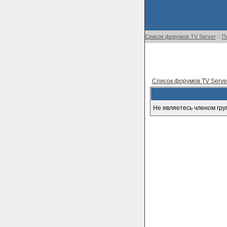
Список форумов TV Server
::
П
Список форумов TV Serve
Не являетесь членом гру