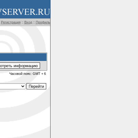
Регистрация
::
Вход
::
Профиль
Часовой пояс: GMT + 6