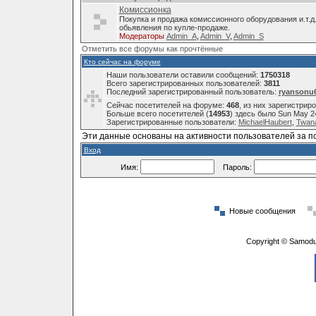
Комиссионка
Покупка и продажа комиссионного оборудования и.т.д
обьявления по купле-продаже.
Модераторы
Admin_A
,
Admin_V
,
Admin_S
Отметить все форумы как прочтённые
Кто сейчас на форуме
Наши пользователи оставили сообщений:
1750318
Всего зарегистрированных пользователей:
3811
Последний зарегистрированный пользователь:
ryansonu
Сейчас посетителей на форуме:
468
, из них зарегистрир
Больше всего посетителей (
14953
) здесь было Sun May 2
Зарегистрированные пользователи:
MichaelHaubert
,
Twana
Эти данные основаны на активности пользователей за п
Вход
Имя:
Пароль:
Новые сообщения
Copyright © Samodu