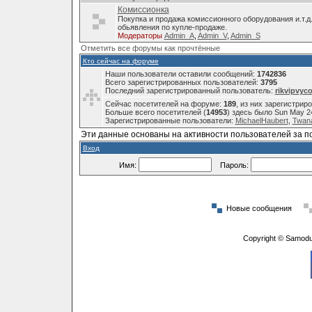
Комиссионка
Покупка и продажа комиссионного оборудования и.т.д
обьявления по купле-продаже.
Модераторы
Admin_A
,
Admin_V
,
Admin_S
Отметить все форумы как прочтённые
Кто сейчас на форуме
Наши пользователи оставили сообщений:
1742836
Всего зарегистрированных пользователей:
3795
Последний зарегистрированный пользователь:
rikvipvyc
Сейчас посетителей на форуме:
189
, из них зарегистрир
Больше всего посетителей (
14953
) здесь было Sun May 2
Зарегистрированные пользователи:
MichaelHaubert
,
Twana
Эти данные основаны на активности пользователей за п
Вход
Имя:
Пароль:
Новые сообщения
Copyright © Samodu