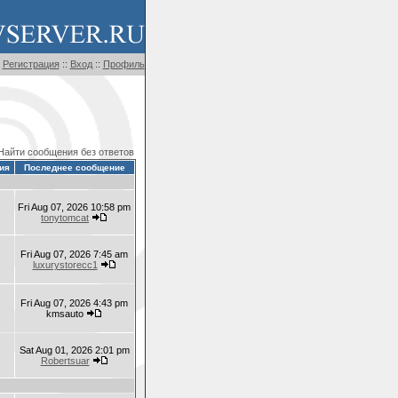
Регистрация
::
Вход
::
Профиль
Найти сообщения без ответов
ия
Последнее сообщение
Fri Aug 07, 2026 10:58 pm
tonytomcat
Fri Aug 07, 2026 7:45 am
luxurystorecc1
Fri Aug 07, 2026 4:43 pm
kmsauto
Sat Aug 01, 2026 2:01 pm
Robertsuar