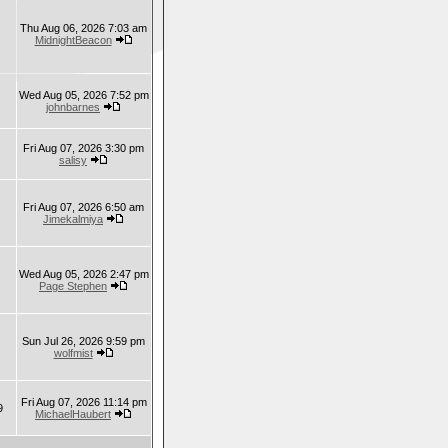
Thu Aug 06, 2026 7:03 am
MidnightBeacon
Wed Aug 05, 2026 7:52 pm
johnbarnes
Fri Aug 07, 2026 3:30 pm
salisy
Fri Aug 07, 2026 6:50 am
Jimekalmiya
Wed Aug 05, 2026 2:47 pm
Page Stephen
Sun Jul 26, 2026 9:59 pm
wolfmist
Fri Aug 07, 2026 11:14 pm
9
MichaelHaubert