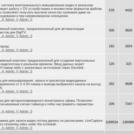
я система многоканального микширования видео в реальном
ивает работу с DV устройствами и множеством форматов файлов.
578
4432
 позволяют получать высокое качество хромакея даже на
рудовании и при неравномерном освещении.
n_A
,
Admin_V
,
Admin_S
раммный комплекс, предназначенный для автоматизации
505
3826
истов для DigiTV.
n_A
,
Admin_V
,
Admin_S
162
1824
уфлер.
n_A
,
Admin_V
,
Admin_S
ограммный комплекс предназначеный для создания виртуальных
120
323
 видеопотока в реальном времени. Ввод данных может
V камер либо с аналоговых источников через Decklink.
n_A
,
Admin_V
,
Admin_S
ма для микширрования, записи и просмотра видеоданных
262
4608
ременно от 2-4 DV камер и вывода выбранного канала на выход
).
n_A
,
Admin_V
,
Admin_S
ма для автоматизированного мониторинга эфира. Позволяет
209
7347
писываемый сигнал таймкод и гибко настраивать параметры
n_A
,
Admin_V
,
Admin_S
грамма для записи видео потока данных по расписанию. LiveCapture
1189534
136088
ure streaming video under the schedule.
n_A
,
Admin_V
,
Admin_S