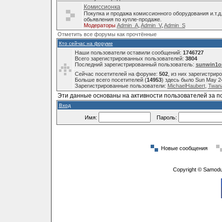
Комиссионка
Покупка и продажа комиссионного оборудования и.т.д
обьявления по купле-продаже.
Модераторы
Admin_A
,
Admin_V
,
Admin_S
Отметить все форумы как прочтённые
Кто сейчас на форуме
Наши пользователи оставили сообщений:
1746727
Всего зарегистрированных пользователей:
3804
Последний зарегистрированный пользователь:
sunwin1o
Сейчас посетителей на форуме:
502
, из них зарегистрир
Больше всего посетителей (
14953
) здесь было Sun May 2
Зарегистрированные пользователи:
MichaelHaubert
,
Twana
Эти данные основаны на активности пользователей за п
Вход
Имя:
Пароль:
Новые сообщения
Copyright © Samodu