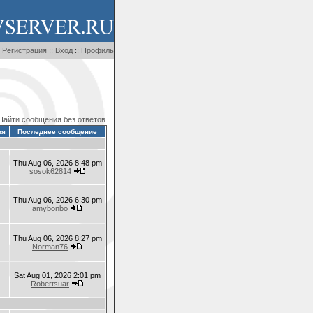
Регистрация
::
Вход
::
Профиль
Найти сообщения без ответов
ия
Последнее сообщение
Thu Aug 06, 2026 8:48 pm
sosok62814
Thu Aug 06, 2026 6:30 pm
amybonbo
Thu Aug 06, 2026 8:27 pm
Norman76
Sat Aug 01, 2026 2:01 pm
Robertsuar