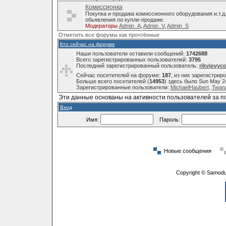
Комиссионка
Покупка и продажа комиссионного оборудования и.т.д
обьявления по купле-продаже.
Модераторы
Admin_A
,
Admin_V
,
Admin_S
Отметить все форумы как прочтённые
Кто сейчас на форуме
Наши пользователи оставили сообщений:
1742688
Всего зарегистрированных пользователей:
3795
Последний зарегистрированный пользователь:
rikvipvyc
Сейчас посетителей на форуме:
187
, из них зарегистрир
Больше всего посетителей (
14953
) здесь было Sun May 2
Зарегистрированные пользователи:
MichaelHaubert
,
Twana
Эти данные основаны на активности пользователей за п
Вход
Имя:
Пароль:
Новые сообщения
Copyright © Samodu