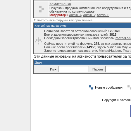
Комиссионка
Покупка и продажа комиссионного оборудования и.т.д
обьявления по купле-продаже.
Модераторы
Admin_A
,
Admin_V
,
Admin_S
Отметить все форумы как прочтённые
Кто сейчас на форуме
Наши пользователи оставили сообщений:
1751870
Всего зарегистрированных пользователей:
3815
Последний зарегистрированный пользователь:
motorzon
Сейчас посетителей на форуме:
278
, из них зарегистрир
Больше всего посетителей (
14953
) здесь было Sun May 2
Зарегистрированные пользователи:
MichaelHaubert
,
Twana
Эти данные основаны на активности пользователей за п
Вход
Имя:
Пароль:
Новые сообщения
Copyright © Samodu