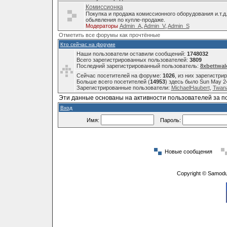
Комиссионка
Покупка и продажа комиссионного оборудования и.т.д
обьявления по купле-продаже.
Модераторы
Admin_A
,
Admin_V
,
Admin_S
Отметить все форумы как прочтённые
Кто сейчас на форуме
Наши пользователи оставили сообщений:
1748032
Всего зарегистрированных пользователей:
3809
Последний зарегистрированный пользователь:
8xbettwal
Сейчас посетителей на форуме:
1026
, из них зарегистри
Больше всего посетителей (
14953
) здесь было Sun May 2
Зарегистрированные пользователи:
MichaelHaubert
,
Twana
Эти данные основаны на активности пользователей за п
Вход
Имя:
Пароль:
Новые сообщения
Copyright © Samodu