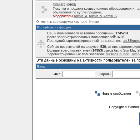
Комиссионка
Покупка и продажа комиссионного оборудования и.т.д
обьявления по купле-продаже.
Модераторы
Admin_A
,
Admin_V
,
Admin_S
Отметить все форумы как прочтённые
Кто сейчас на форуме
Наши пользователи оставили сообщений:
1745261
Всего зарегистрированных пользователей:
3798
Последний зарегистрированный пользователь:
ad88lcom
Сейчас посетителей на форуме:
530
, из них зарегистрир
Больше всего посетителей (
14953
) здесь было Sun May 2
Зарегистрированные пользователи:
MichaelHaubert
,
Twana
Эти данные основаны на активности пользователей за п
Вход
Имя:
Пароль:
Новые сообщения
Copyright © Samodu