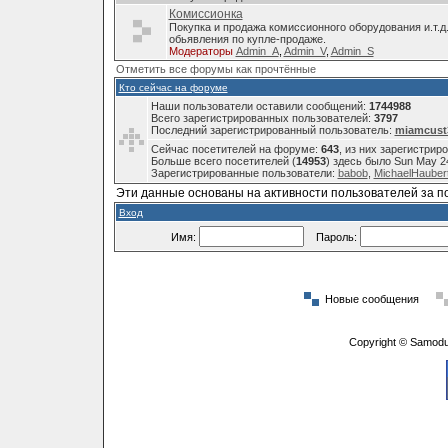
Комиссионка
Покупка и продажа комиссионного оборудования и.т.д
обьявления по купле-продаже.
Модераторы
Admin_A
,
Admin_V
,
Admin_S
Отметить все форумы как прочтённые
Кто сейчас на форуме
Наши пользователи оставили сообщений:
1744988
Всего зарегистрированных пользователей:
3797
Последний зарегистрированный пользователь:
miamcust
Сейчас посетителей на форуме:
643
, из них зарегистрир
Больше всего посетителей (
14953
) здесь было Sun May 2
Зарегистрированные пользователи:
babob
,
MichaelHauber
Эти данные основаны на активности пользователей за п
Вход
Имя:
Пароль:
Новые сообщения
Copyright © Samodu