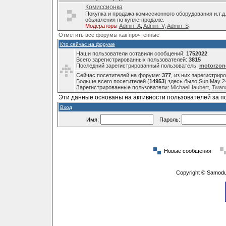
Комиссионка
Покупка и продажа комиссионного оборудования и.т.д
обьявления по купле-продаже.
Модераторы
Admin_A
,
Admin_V
,
Admin_S
Отметить все форумы как прочтённые
Кто сейчас на форуме
Наши пользователи оставили сообщений:
1752022
Всего зарегистрированных пользователей:
3815
Последний зарегистрированный пользователь:
motorzon
Сейчас посетителей на форуме:
377
, из них зарегистрир
Больше всего посетителей (
14953
) здесь было Sun May 2
Зарегистрированные пользователи:
MichaelHaubert
,
Twana
Эти данные основаны на активности пользователей за п
Вход
Имя:
Пароль:
Новые сообщения
Copyright © Samodu