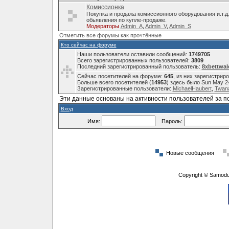
Комиссионка
Покупка и продажа комиссионного оборудования и.т.д
обьявления по купле-продаже.
Модераторы
Admin_A
,
Admin_V
,
Admin_S
Отметить все форумы как прочтённые
Кто сейчас на форуме
Наши пользователи оставили сообщений:
1749705
Всего зарегистрированных пользователей:
3809
Последний зарегистрированный пользователь:
8xbettwal
Сейчас посетителей на форуме:
645
, из них зарегистрир
Больше всего посетителей (
14953
) здесь было Sun May 2
Зарегистрированные пользователи:
MichaelHaubert
,
Twana
Эти данные основаны на активности пользователей за п
Вход
Имя:
Пароль:
Новые сообщения
Copyright © Samodu