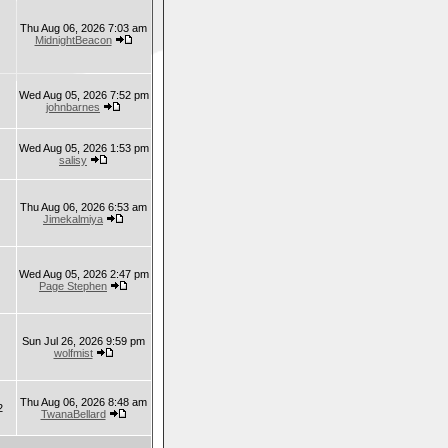
Thu Aug 06, 2026 7:03 am
MidnightBeacon
Wed Aug 05, 2026 7:52 pm
johnbarnes
Wed Aug 05, 2026 1:53 pm
salisy
Thu Aug 06, 2026 6:53 am
Jimekalmiya
Wed Aug 05, 2026 2:47 pm
Page Stephen
Sun Jul 26, 2026 9:59 pm
wolfmist
Thu Aug 06, 2026 8:48 am
2
TwanaBellard