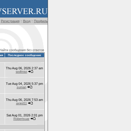
Регистрация
::
Вход
::
Профиль
Найти сообщения без ответов
ия
Последнее сообщение
Thu Aug 06, 2026 2:37 am
wolfmist
Tue Aug 04, 2026 5:37 pm
suman
Thu Aug 06, 2026 7:53 am
axied11
Sat Aug 01, 2026 2:01 pm
Robertsuar