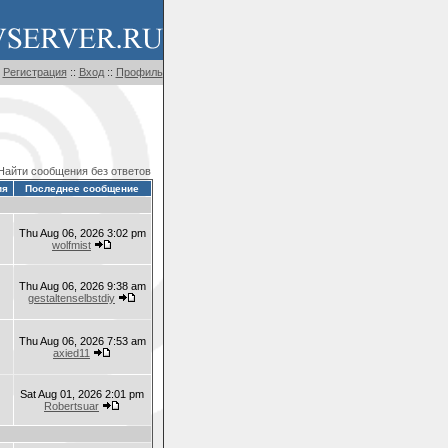
Регистрация
::
Вход
::
Профиль
Найти сообщения без ответов
ия
Последнее сообщение
Thu Aug 06, 2026 3:02 pm
wolfmist
Thu Aug 06, 2026 9:38 am
gestaltenselbstdiy
Thu Aug 06, 2026 7:53 am
axied11
Sat Aug 01, 2026 2:01 pm
Robertsuar