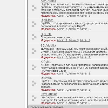
SkyChroma
SkyChroma - новая система многоканального микшир
времени. Поддерживает работу с DV устройствами и
Мощные алгоритмы позволяют получать высокое каче
любительском оборудовании и при неравномерном о
Модераторы
Admin_A
,
Admin_V
,
Admin_S
DigiOffice
DigiOffice - Программный комплекс, предназначенный
составления плейлистов для DigiTV.
Модераторы
Admin_A
,
Admin_V
,
Admin_S
DigiTitle
Программа теле-суфлер.
Модераторы
Admin_A
,
Admin_V
,
Admin_S
3DVirtuality
3DVirtuality - программный комплекс предназначеный
студий и хромакея видеопотока в реальном времени.
осуществлятся с DV камер либо с аналоговых источни
Модераторы
Admin_A
,
Admin_V
,
Admin_S
X-Point
X-Point - программа для микширрования, записи и п
поступающих одновременно от 2-4 DV камер и вывода
FireWire (IEEE-1394).
Модераторы
Admin_A
,
Admin_V
,
Admin_S
DigiVHS
DigiVHS - Программа для автоматизированного монит
накладывать на записываемый сигнал таймкод и гибк
захвата.
Модераторы
Admin_A
,
Admin_V
,
Admin_S
LiveCapture
LiveCapture - программа для записи видео потока дан
is program for capture streaming video under the schedul
Модераторы
Admin_A
,
Admin_V
,
Admin_S
Объявления купли-продажи