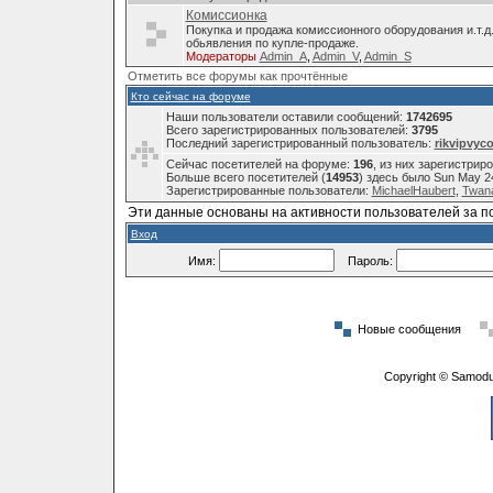
Комиссионка
Покупка и продажа комиссионного оборудования и.т.д
обьявления по купле-продаже.
Модераторы
Admin_A
,
Admin_V
,
Admin_S
Отметить все форумы как прочтённые
Кто сейчас на форуме
Наши пользователи оставили сообщений:
1742695
Всего зарегистрированных пользователей:
3795
Последний зарегистрированный пользователь:
rikvipvyc
Сейчас посетителей на форуме:
196
, из них зарегистрир
Больше всего посетителей (
14953
) здесь было Sun May 2
Зарегистрированные пользователи:
MichaelHaubert
,
Twana
Эти данные основаны на активности пользователей за п
Вход
Имя:
Пароль:
Новые сообщения
Copyright © Samodu