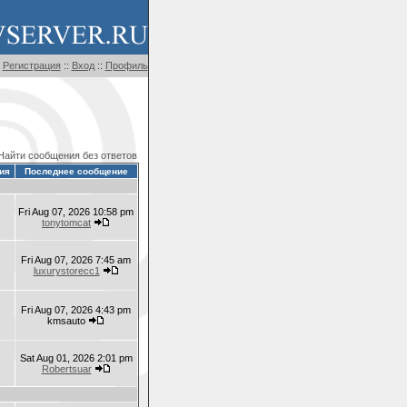
Регистрация
::
Вход
::
Профиль
Найти сообщения без ответов
ия
Последнее сообщение
Fri Aug 07, 2026 10:58 pm
tonytomcat
Fri Aug 07, 2026 7:45 am
luxurystorecc1
Fri Aug 07, 2026 4:43 pm
kmsauto
Sat Aug 01, 2026 2:01 pm
Robertsuar