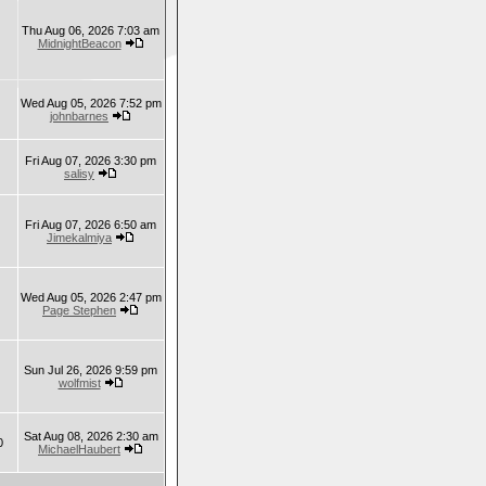
Thu Aug 06, 2026 7:03 am
MidnightBeacon
Wed Aug 05, 2026 7:52 pm
johnbarnes
Fri Aug 07, 2026 3:30 pm
salisy
Fri Aug 07, 2026 6:50 am
Jimekalmiya
Wed Aug 05, 2026 2:47 pm
Page Stephen
Sun Jul 26, 2026 9:59 pm
wolfmist
Sat Aug 08, 2026 2:30 am
0
MichaelHaubert