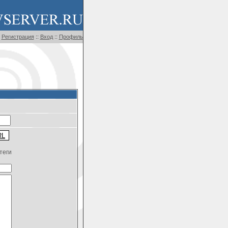
Регистрация
::
Вход
::
Профиль
теги