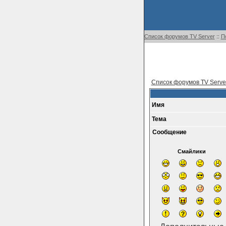
Список форумов TV Server
::
П
Список форумов TV Serve
Имя
Тема
Сообщение
Смайлики