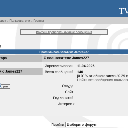
оиск
::
Пользователи
::
Группы
Войти и проверить личные сообщения
r
Профиль пользователя James227
тара
О пользователе James227
Зарегистрирован:
11.04.2025
я с James227
Всего сообщений:
140
[0.01% от общего числа / 0.29 
Найти все сообщения пользов
Откуда:
Сайт:
Род занятий:
Интересы:
Перейти: