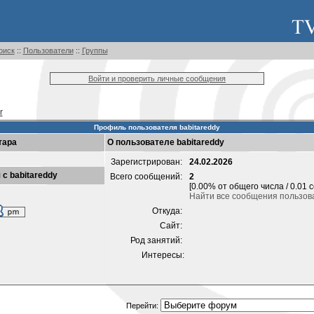
оиск
::
Пользователи
::
Группы
Войти и проверить личные сообщения
r
Профиль пользователя babitareddy
тара
О пользователе babitareddy
Зарегистрирован:
24.02.2026
 с babitareddy
Всего сообщений:
2
[0.00% от общего числа / 0.01 
Найти все сообщения пользова
Откуда:
Сайт:
Род занятий:
Интересы:
Перейти: