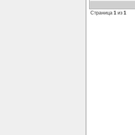
Страница
1
из
1