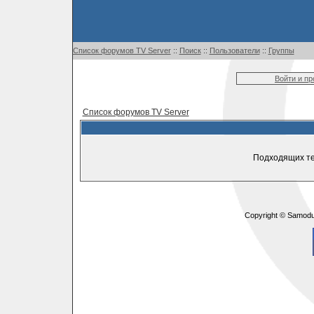
Список форумов TV Server
::
Поиск
::
Пользователи
::
Группы
Войти и п
Список форумов TV Server
Подходящих те
Copyright © Samodu