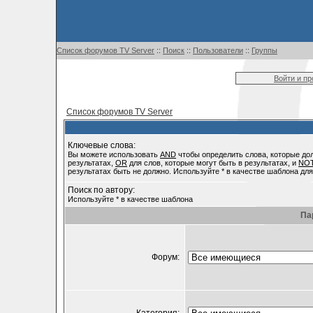
Список форумов TV Server
::
Поиск
::
Пользователи
::
Группы
Войти и п
Список форумов TV Server
Ключевые слова:
Вы можете использовать
AND
чтобы определить слова, которые до
результатах,
OR
для слов, которые могут быть в результатах, и
NO
результатах быть не должно. Используйте * в качестве шаблона для
Поиск по автору:
Используйте * в качестве шаблона
Па
Форум: