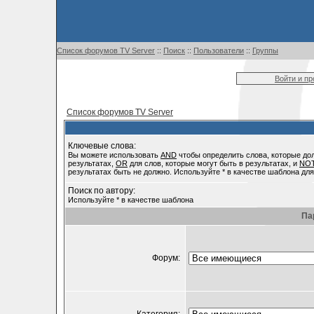
Список форумов TV Server
::
Поиск
::
Пользователи
::
Группы
Войти и п
Список форумов TV Server
Ключевые слова:
Вы можете использовать
AND
чтобы определить слова, которые до
результатах,
OR
для слов, которые могут быть в результатах, и
NO
результатах быть не должно. Используйте * в качестве шаблона для
Поиск по автору:
Используйте * в качестве шаблона
Па
Форум: