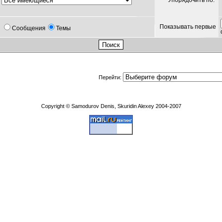
Упорядочить по:
Показывать первые
Сообщения
Темы
Перейти:
Copyright © Samodurov Denis, Skuridin Alexey 2004-2007