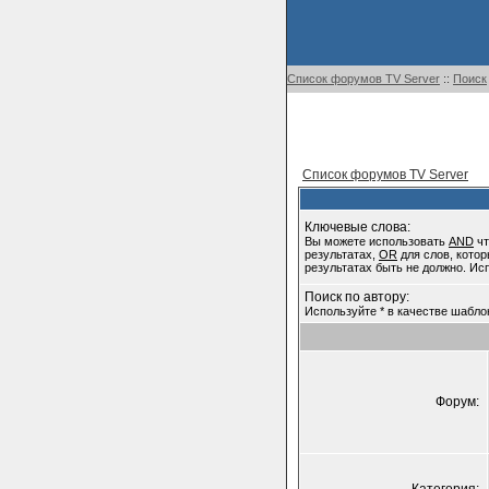
Список форумов TV Server
::
Поиск
Список форумов TV Server
Ключевые слова:
Вы можете использовать
AND
чт
результатах,
OR
для слов, котор
результатах быть не должно. Ис
Поиск по автору:
Используйте * в качестве шабло
Форум: