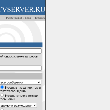
Регистрация
::
Вход
::
Профиль
о/поиск с языком запросов
Искать в названиях тем и
текстах сообщений
Искать только в текстах
сообщений