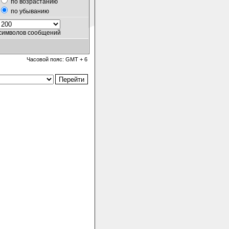
по возрастанию
по убыванию
символов сообщений
Часовой пояс: GMT + 6