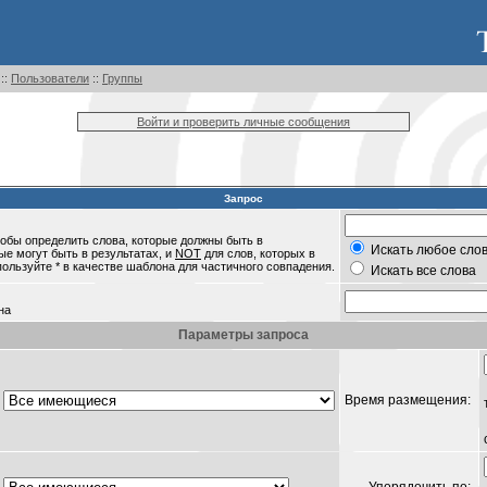
::
Пользователи
::
Группы
Войти и проверить личные сообщения
Запрос
обы определить слова, которые должны быть в
Искать любое слов
ые могут быть в результатах, и
NOT
для слов, которых в
пользуйте * в качестве шаблона для частичного совпадения.
Искать все слова
на
Параметры запроса
Время размещения: