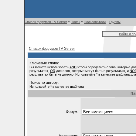
Список форумов TV Server
::
Поиск
::
Пользователи
::
Группы
Войти и п
Список форумов TV Server
Ключевые слова:
Вы можете использовать
AND
чтобы определить слова, которые до
результатах,
OR
для слов, которые могут быть в результатах, и
NO
результатах быть не должно. Используйте * в качестве шаблона для
Поиск по автору:
Используйте * в качестве шаблона
Па
Форум: