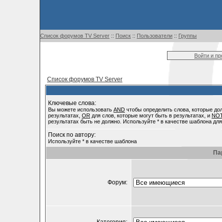
Список форумов TV Server
::
Поиск
::
Пользователи
::
Группы
Войти и п
Список форумов TV Server
Ключевые слова:
Вы можете использовать
AND
чтобы определить слова, которые до
результатах,
OR
для слов, которые могут быть в результатах, и
NO
результатах быть не должно. Используйте * в качестве шаблона для
Поиск по автору:
Используйте * в качестве шаблона
Па
Форум: