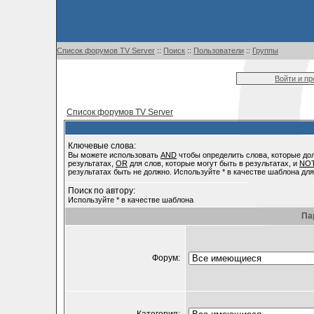
Список форумов TV Server
::
Поиск
::
Пользователи
::
Группы
Войти и п
Список форумов TV Server
Ключевые слова:
Вы можете использовать
AND
чтобы определить слова, которые до
результатах,
OR
для слов, которые могут быть в результатах, и
NO
результатах быть не должно. Используйте * в качестве шаблона для
Поиск по автору:
Используйте * в качестве шаблона
Па
Форум: