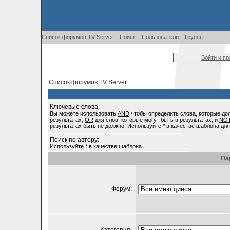
Список форумов TV Server
::
Поиск
::
Пользователи
::
Группы
Войти и п
Список форумов TV Server
Ключевые слова:
Вы можете использовать
AND
чтобы определить слова, которые до
результатах,
OR
для слов, которые могут быть в результатах, и
NO
результатах быть не должно. Используйте * в качестве шаблона для
Поиск по автору:
Используйте * в качестве шаблона
Па
Форум: