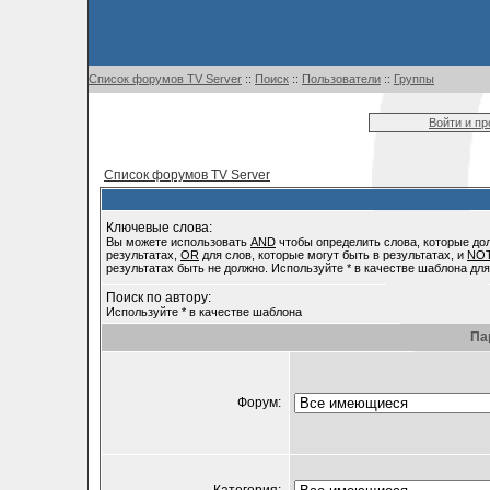
Список форумов TV Server
::
Поиск
::
Пользователи
::
Группы
Войти и п
Список форумов TV Server
Ключевые слова:
Вы можете использовать
AND
чтобы определить слова, которые до
результатах,
OR
для слов, которые могут быть в результатах, и
NO
результатах быть не должно. Используйте * в качестве шаблона для
Поиск по автору:
Используйте * в качестве шаблона
Па
Форум: