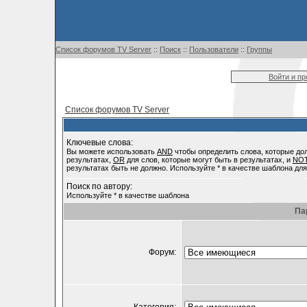
Список форумов TV Server
::
Поиск
::
Пользователи
::
Группы
Войти и п
Список форумов TV Server
Ключевые слова:
Вы можете использовать
AND
чтобы определить слова, которые до
результатах,
OR
для слов, которые могут быть в результатах, и
NO
результатах быть не должно. Используйте * в качестве шаблона для
Поиск по автору:
Используйте * в качестве шаблона
Па
Форум: