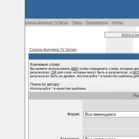
Список форумов TV Server
::
Поиск
::
Пользователи
::
Группы
Войти и п
Список форумов TV Server
Ключевые слова:
Вы можете использовать
AND
чтобы определить слова, которые до
результатах,
OR
для слов, которые могут быть в результатах, и
NO
результатах быть не должно. Используйте * в качестве шаблона для
Поиск по автору:
Используйте * в качестве шаблона
Па
Форум: