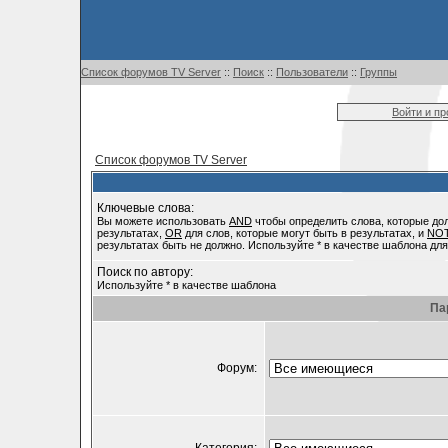
Список форумов TV Server
::
Поиск
::
Пользователи
::
Группы
Войти и п
Список форумов TV Server
Ключевые слова:
Вы можете использовать
AND
чтобы определить слова, которые до
результатах,
OR
для слов, которые могут быть в результатах, и
NO
результатах быть не должно. Используйте * в качестве шаблона для
Поиск по автору:
Используйте * в качестве шаблона
Па
Форум: