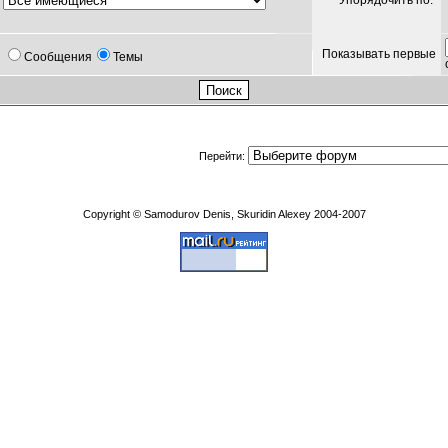
Упорядочить по:
Показывать первые
Сообщения
Темы
Перейти:
Copyright © Samodurov Denis, Skuridin Alexey 2004-2007