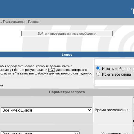
::
Пользователи
::
Группы
Войти и проверить личные сообщения
Запрос
обы определить слова, которые должны быть в
Искать любое слов
ые могут быть в результатах, и
NOT
для слов, которых в
пользуйте * в качестве шаблона для частичного совпадения.
Искать все слова
на
Параметры запроса
Время размещения: