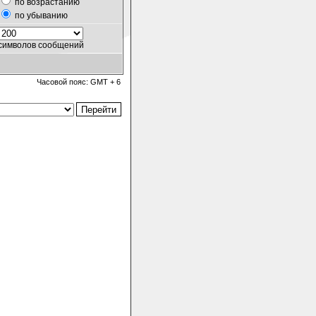
по возрастанию
по убыванию
символов сообщений
Часовой пояс: GMT + 6