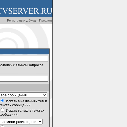
Регистрация
::
Вход
::
Профиль
о/поиск с языком запросов
Искать в названиях тем и
текстах сообщений
Искать только в текстах
сообщений