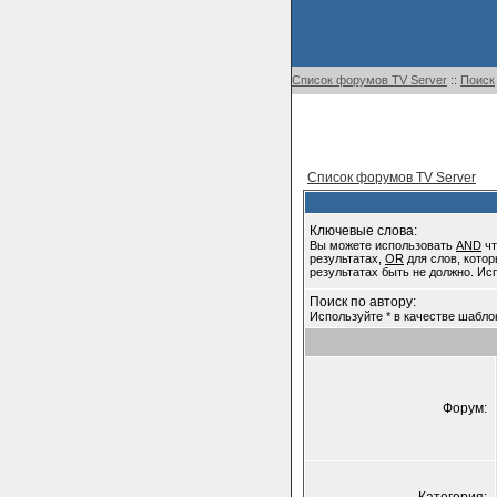
Список форумов TV Server
::
Поиск
Список форумов TV Server
Ключевые слова:
Вы можете использовать
AND
чт
результатах,
OR
для слов, котор
результатах быть не должно. Ис
Поиск по автору:
Используйте * в качестве шабло
Форум: