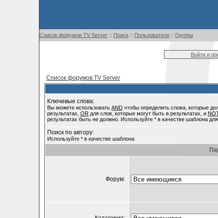
Список форумов TV Server
::
Поиск
::
Пользователи
::
Группы
Войти и п
Список форумов TV Server
Ключевые слова:
Вы можете использовать
AND
чтобы определить слова, которые до
результатах,
OR
для слов, которые могут быть в результатах, и
NO
результатах быть не должно. Используйте * в качестве шаблона для
Поиск по автору:
Используйте * в качестве шаблона
Па
Форум: